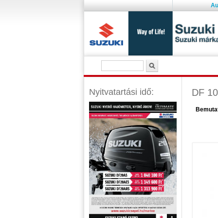
Au
Keresés űrlap
Keresés
Nyitvatartási idő:
DF 1
Menu
Bemuta