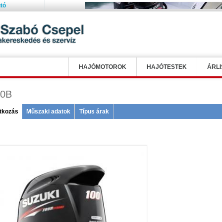
tó
HAJÓMOTOROK
HAJÓTESTEK
ÁRLI
00B
tkozás
(active
Műszaki adatok
Típus árak
tab)