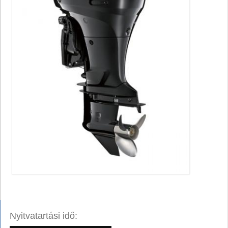
Nyitvatartási idő: