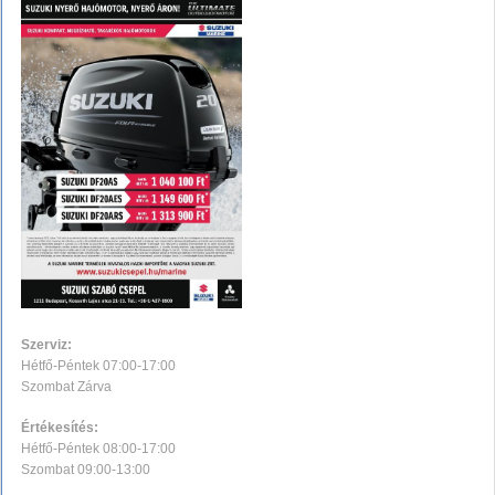
Szerviz:
Hétfő-Péntek 07:00-17:00
Szombat Zárva
Értékesítés:
Hétfő-Péntek 08:00-17:00
Szombat 09:00-13:00