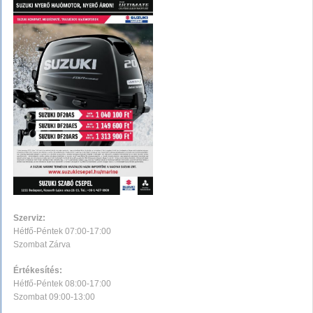
Szerviz:
Hétfő-Péntek 07:00-17:00
Szombat Zárva
Értékesítés:
Hétfő-Péntek 08:00-17:00
Szombat 09:00-13:00