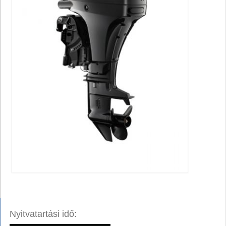
Nyitvatartási idő: