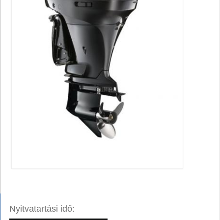
Nyitvatartási idő: