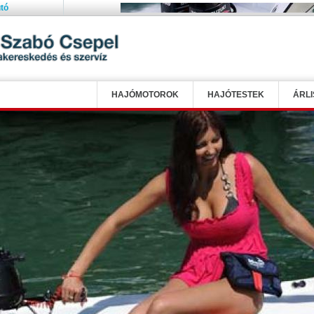
tó
HAJÓMOTOROK
HAJÓTESTEK
ÁRLI