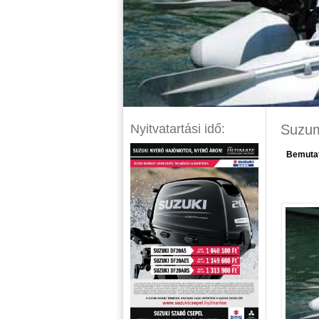
Nyitvatartási idő:
Suzum
Menu
Bemuta