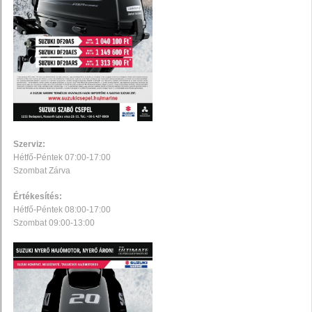
Szerviz:
Hétfő-Péntek 07:00-17:00
Szombat Zárva
Értékesítés:
Hétfő-Péntek 08:00-17:00
Szombat 09:00-13:00