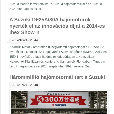
Suzuki Marine termékeinkkel: a Suzuki hajómotorokkal és a Suzuki
Suzumar hajótestekkel.
A Suzuki DF25A/30A hajómotorok
nyerték el az innovációs díjat a 2014-es
Ibex Show-n
2014/10/21 - 20:44
A Suzuki Motor Corporation új négyütemű hajómotorjai a DF25A/30A
nyerték el a Nemzetközi Hajógyártók Szövetségének (NMMA) 2014-es
IBEX innovációs díját a hajómotor kategóriában a Nemzetközi
Hajóépítők Kiállításán és Konferenciáján, amely Floridában, Tampa-n
került megrendezésre 2014 szeptember 30-tól október 2-ig.
Hárommillió hajómotornál tart a Suzuki
2014/07/24 - 20:48