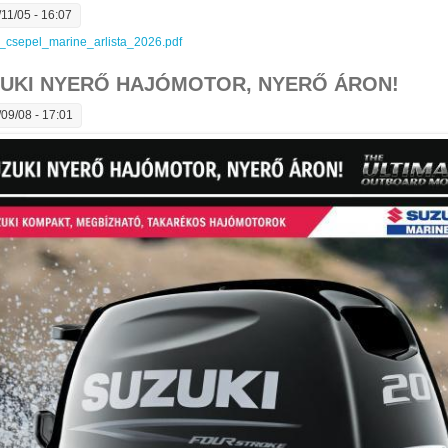
11/05 - 16:07
_csepel_marine_arlista_2026.pdf
UKI NYERŐ HAJÓMOTOR, NYERŐ ÁRON!
09/08 - 17:01