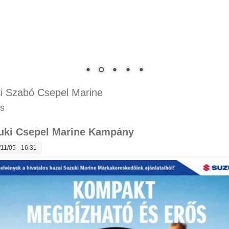
i Szabó Csepel Marine
is
uki Csepel Marine Kampány
11/05 - 16:31