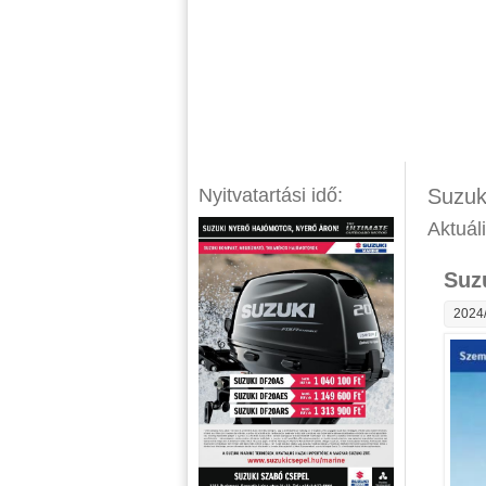
Nyitvatartási idő:
Suzuk
Aktuál
Suz
2024/