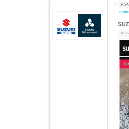
2024/
suzuki
SUZ
2022/