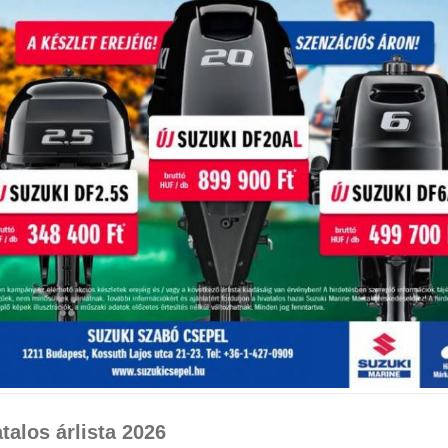
talos árlista 2026