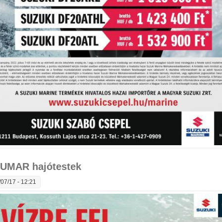
UMAR hajótestek
07/17 - 12:21