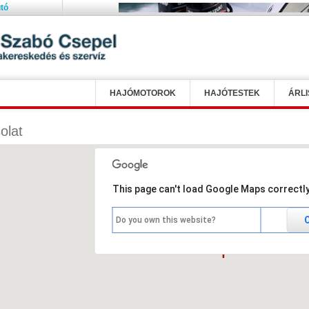
tó
HAJÓMOTOROK
HAJÓTESTEK
ÁRLI
olat
This page can't load Google Maps correctly
Do you own this website?