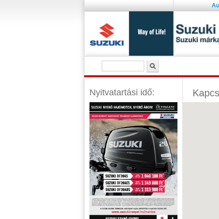
Au
Keresés űrlap
Keresés
Nyitvatartási idő:
Kapcs