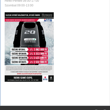
Hétfő-Péntek 08:00-17:00
Szombat 09:00-13:00