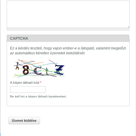
CAPTCHA
Ez a kérdés teszteli, hogy vajon ember-e a látogató, valamint megelőzi
az automatikus kéretlen üzenetek beküldését.
A képen látható kód
*
Be kell írni a képen látható karaktereket.