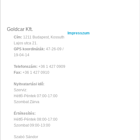
Goldcar Kft.
Impresszum
Cím:
1211 Budapest, Kossuth
Lajos utca 21.
GPS koordináták:
47-26-09 /
19-04-14
Telefonszám:
+36 1 427 0909
Fax:
+36 1 427 0910
Nyitvatartási idő:
Szerviz:
Hétfő-Péntek 07:00-17:00
Szombat Zárva
Értékesítés:
Hétfő-Péntek 08:00-17:00
Szombat 09:00-13:00
Szabó Sándor