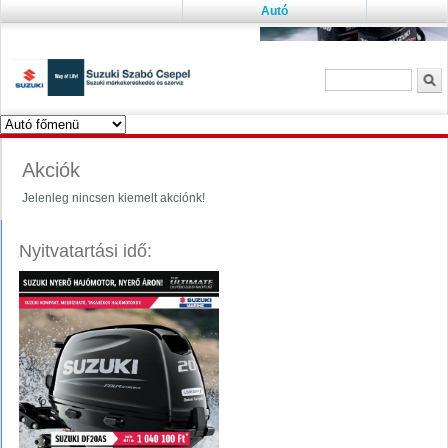
Autó
Keresés űrlap
K
Akciók
Jelenleg nincsen kiemelt akciónk!
Nyitvatartási idő: