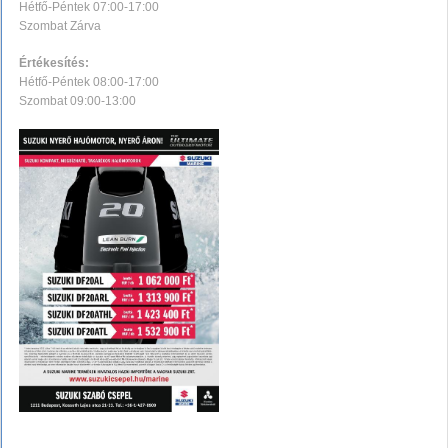
Hétfő-Péntek 07:00-17:00
Szombat Zárva
Értékesítés:
Hétfő-Péntek 08:00-17:00
Szombat 09:00-13:00