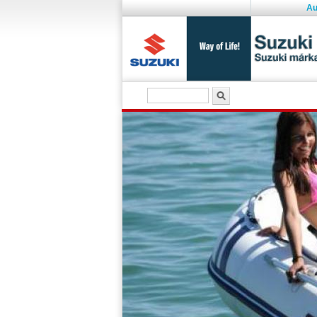
Au
Keresés űrlap
Keresés