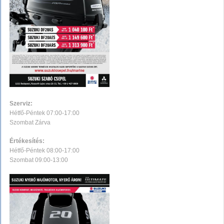
Szerviz:
Hétfő-Péntek 07:00-17:00
Szombat Zárva
Értékesítés:
Hétfő-Péntek 08:00-17:00
Szombat 09:00-13:00