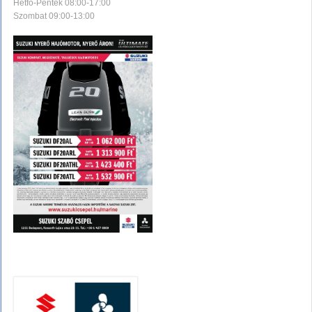
Hétfő-Péntek 08:00-17:00
Szombat 09:00-13:00